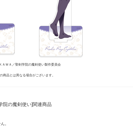
ＫＡＷＡ／聖剣学院の魔剣使い製作委員会
の商品とは異なる場合がございます。
学院の魔剣使い]関連商品
せん。