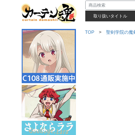
取り扱いタイトル
TOP
>
聖剣学院の魔