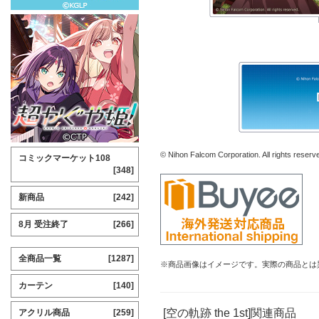
© Nihon Falcom Corporation. All rights reserv
コミックマーケット108
[348]
新商品
[242]
8月 受注終了
[266]
全商品一覧
[1287]
※商品画像はイメージです。実際の商品とは
カーテン
[140]
[空の軌跡 the 1st]関連商品
アクリル商品
[259]