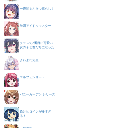
一畳間まんきつ暮らし！
学園アイドルマスター
クラスで2番目に可愛い
女の子と友だちになった
よわよわ先生
エルフェンリート
バニーガーデン シリーズ
負けヒロインが多すぎ
る！