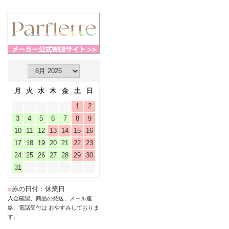
月
火
水
木
金
土
日
1
2
3
4
5
6
7
8
9
10
11
12
13
14
15
16
17
18
19
20
21
22
23
24
25
26
27
28
29
30
31
■
赤の日付：休業日
入金確認、商品の発送、メール連
絡、電話受付は おやすみしておりま
す。