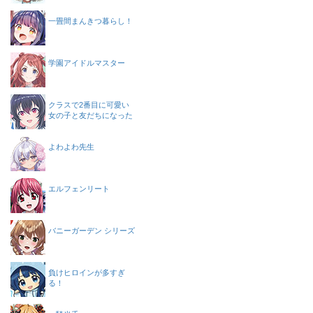
一畳間まんきつ暮らし！
学園アイドルマスター
クラスで2番目に可愛い
女の子と友だちになった
よわよわ先生
エルフェンリート
バニーガーデン シリーズ
負けヒロインが多すぎ
る！