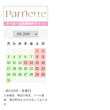
月
火
水
木
金
土
日
1
2
3
4
5
6
7
8
9
10
11
12
13
14
15
16
17
18
19
20
21
22
23
24
25
26
27
28
29
30
31
■
赤の日付：休業日
入金確認、商品の発送、メール連
絡、電話受付は おやすみしておりま
す。