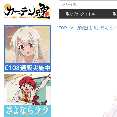
取り扱いタイトル
取
TOP
>
探偵はもう、死んでい