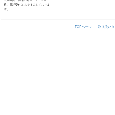
入金確認、商品の発送、メール連
絡、電話受付は おやすみしておりま
す。
TOPページ
取り扱いタ