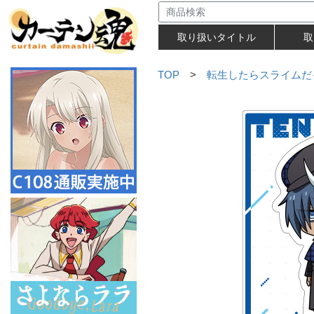
取り扱いタイトル
取
TOP
>
転生したらスライムだ