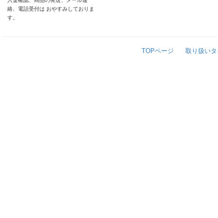
入金確認、商品の発送、メール連
絡、電話受付は おやすみしておりま
す。
TOPページ
取り扱いタ