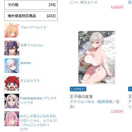
ニー）Wスエード
田
その他
[34]
4,400円
海外発送対応商品
[222]
ブルーアーカイブ
日本ファルコム
anemoi
さよならララ
C108先行
C
王子様の友達
王
Fate/kaleid liner プリズマ
アクリルパネル（藍田美明／温
ア
☆イリヤ
泉）
り
3,300円
わたしが恋人になれるわ
けないじゃん、ムリムリ!
（※ムリじゃなかっ
た!?）