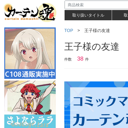
取り扱いタイトル
取
TOP
> 王子様の友達
王子様の友達
38
件数
件