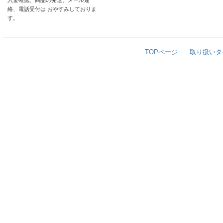
入金確認、商品の発送、メール連
絡、電話受付は おやすみしておりま
す。
TOPページ
取り扱いタ