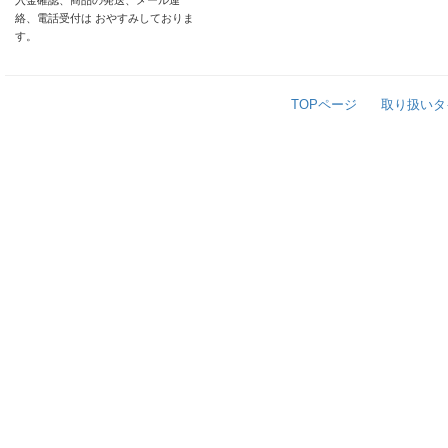
入金確認、商品の発送、メール連
絡、電話受付は おやすみしておりま
す。
TOPページ
取り扱いタ