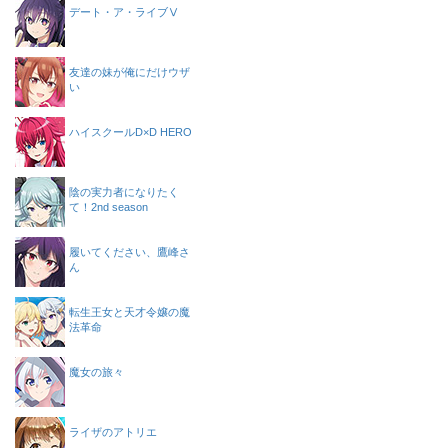
デート・ア・ライブⅤ
友達の妹が俺にだけウザ
い
ハイスクールD×D HERO
陰の実力者になりたく
て！2nd season
履いてください、鷹峰さ
ん
転生王女と天才令嬢の魔
法革命
魔女の旅々
ライザのアトリエ