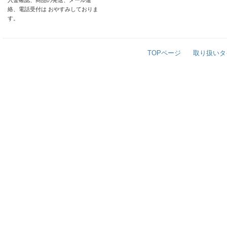
入金確認、商品の発送、メール連
絡、電話受付は おやすみしておりま
す。
TOPページ
取り扱いタ