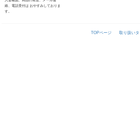
入金確認、商品の発送、メール連
絡、電話受付は おやすみしておりま
す。
TOPページ
取り扱いタ