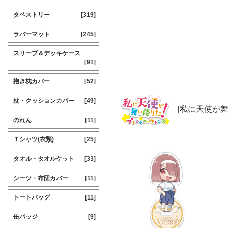
タペストリー
[319]
ラバーマット
[245]
スリーブ＆デッキケース
[91]
抱き枕カバー
[52]
枕・クッションカバー
[49]
[私に天使が
のれん
[11]
Ｔシャツ(衣類)
[25]
タオル・タオルケット
[33]
シーツ・布団カバー
[11]
トートバッグ
[11]
缶バッジ
[9]