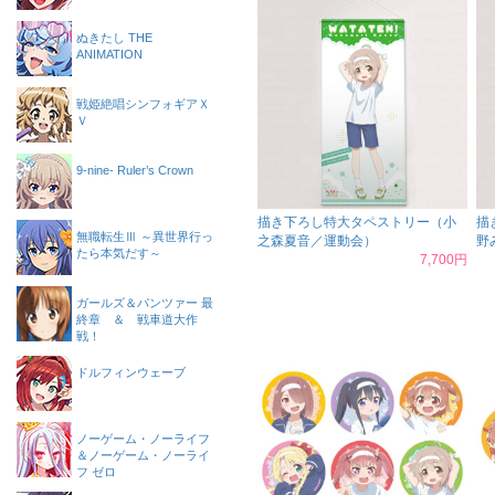
ぬきたし THE
ANIMATION
戦姫絶唱シンフォギアＸ
Ｖ
9-nine- Ruler’s Crown
描き下ろし特大タペストリー（小
描
無職転生Ⅲ ～異世界行っ
之森夏音／運動会）
野
たら本気だす～
7,700円
ガールズ＆パンツァー 最
終章 ＆ 戦車道大作
戦！
ドルフィンウェーブ
ノーゲーム・ノーライフ
＆ノーゲーム・ノーライ
フ ゼロ