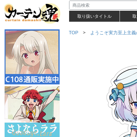
取り扱いタイトル
取
TOP
>
ようこそ実力至上主義