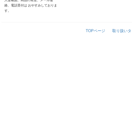
入金確認、商品の発送、メール連
絡、電話受付は おやすみしておりま
す。
TOPページ
取り扱いタ