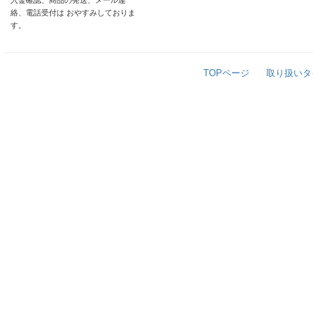
入金確認、商品の発送、メール連
絡、電話受付は おやすみしておりま
す。
TOPページ
取り扱いタ