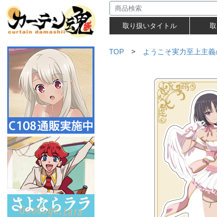
取り扱いタイトル
取
TOP
>
ようこそ実力至上主義