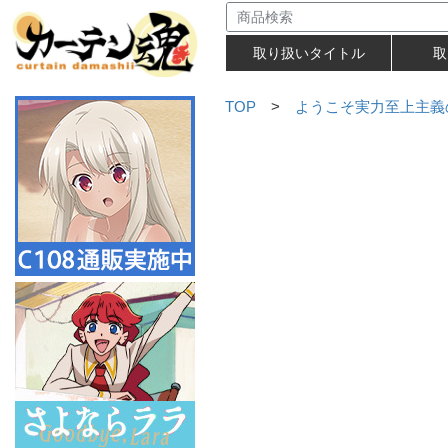
取り扱いタイトル
取
TOP
>
ようこそ実力至上主義