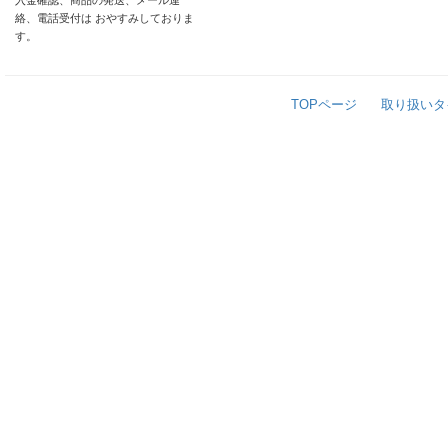
入金確認、商品の発送、メール連
絡、電話受付は おやすみしておりま
す。
TOPページ
取り扱いタ