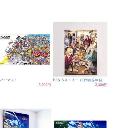
バーマット
B2タペストリー（旧Ⅶ組忘年会）
3,300円
3,300円