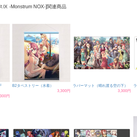
Ⅸ -Monstrum NOX-]関連商品
F
B2タペストリー（水着）
ラバーマット（晴れ渡る空の下）
ラ
3,300円
3,300円
,300円