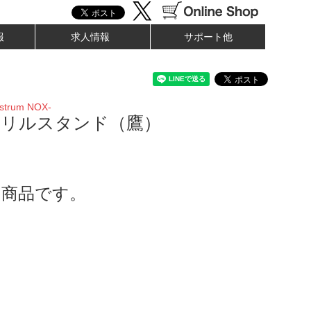
報
求人情報
サポート他
trum NOX-
クリルスタンド（鷹）
了商品です。