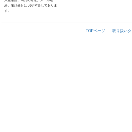
入金確認、商品の発送、メール連
絡、電話受付は おやすみしておりま
す。
TOPページ
取り扱いタ