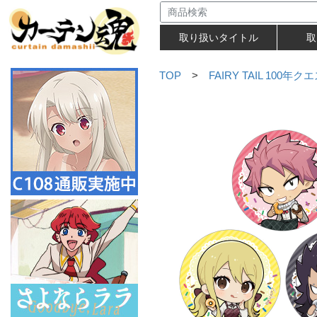
取り扱いタイトル
取
TOP
>
FAIRY TAIL 100年ク