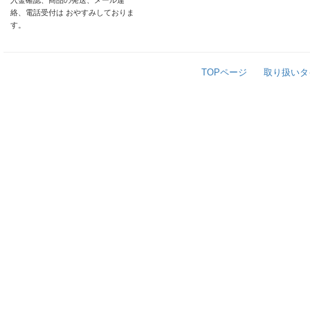
入金確認、商品の発送、メール連
絡、電話受付は おやすみしておりま
す。
TOPページ
取り扱いタ