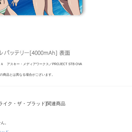
Ａ アスキー・メディアワークス／PROJECT STB OVA
の商品とは異なる場合がございます。
ライク・ザ・ブラッド]関連商品
せん。
ラッド