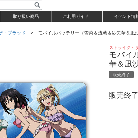
取り扱い商品
ご利用ガイド
イベント情
ザ・ブラッド
> モバイルバッテリー（雪菜＆浅葱＆紗矢華＆凪
ストライク・
モバイ
華＆凪
販売終了
販売終