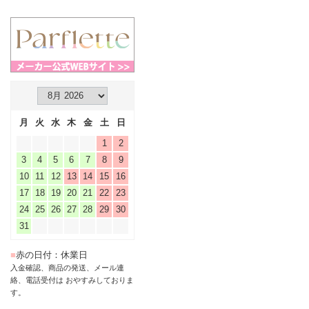
月
火
水
木
金
土
日
1
2
3
4
5
6
7
8
9
10
11
12
13
14
15
16
17
18
19
20
21
22
23
24
25
26
27
28
29
30
31
■
赤の日付：休業日
入金確認、商品の発送、メール連
絡、電話受付は おやすみしておりま
す。