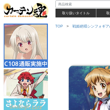
取り扱いタイトル
取
TOP
>
戦姫絶唱シンフォギアA