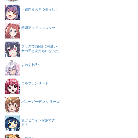
一畳間まんきつ暮らし！
学園アイドルマスター
クラスで2番目に可愛い
女の子と友だちになった
よわよわ先生
エルフェンリート
バニーガーデン シリーズ
負けヒロインが多すぎ
る！