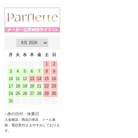
月
火
水
木
金
土
日
1
2
3
4
5
6
7
8
9
10
11
12
13
14
15
16
17
18
19
20
21
22
23
24
25
26
27
28
29
30
31
■
赤の日付：休業日
入金確認、商品の発送、メール連
絡、電話受付は おやすみしておりま
す。