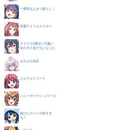
一畳間まんきつ暮らし！
学園アイドルマスター
クラスで2番目に可愛い
女の子と友だちになった
よわよわ先生
エルフェンリート
バニーガーデン シリーズ
負けヒロインが多すぎ
る！