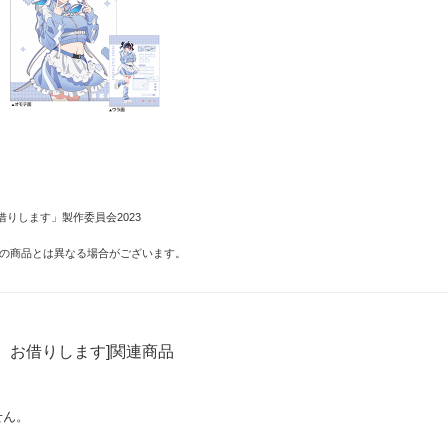
りします」製作委員会2023
の商品とは異なる場合がございます。
、お借りします]関連商品
せん。