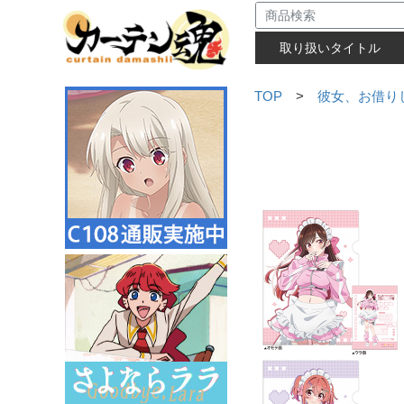
取り扱いタイトル
TOP
>
彼女、お借り