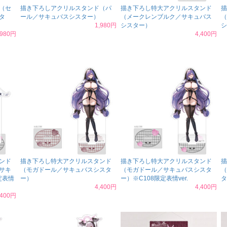
（セ
描き下ろしアクリルスタンド（パ
描き下ろし特大アクリルスタンド
描
タ
ール／サキュバスシスター）
（メークレンブルク／サキュバス
（
1,980円
シスター）
シ
,980円
4,400円
ンド
描き下ろし特大アクリルスタンド
描き下ろし特大アクリルスタンド
描
サキ
（モガドール／サキュバスシスタ
（モガドール／サキュバスシスタ
（
定表情
ー）
ー）※C108限定表情ver.
タ
4,400円
4,400円
,400円