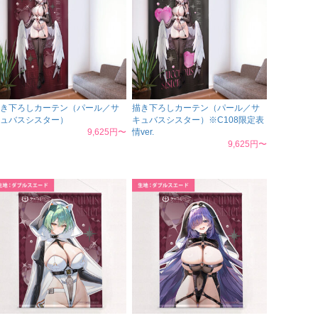
き下ろしカーテン（パール／サ
描き下ろしカーテン（パール／サ
ュバスシスター）
キュバスシスター）※C108限定表
9,625円〜
情ver.
9,625円〜