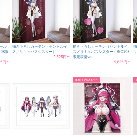
ール
描き下ろしカーテン（セントルイ
描き下ろしカーテン（セントルイ
描
08限
ス／サキュバスシスター）
ス／サキュバスシスター）※C108
キ
9,625円〜
限定表情ver.
625円〜
9,625円〜