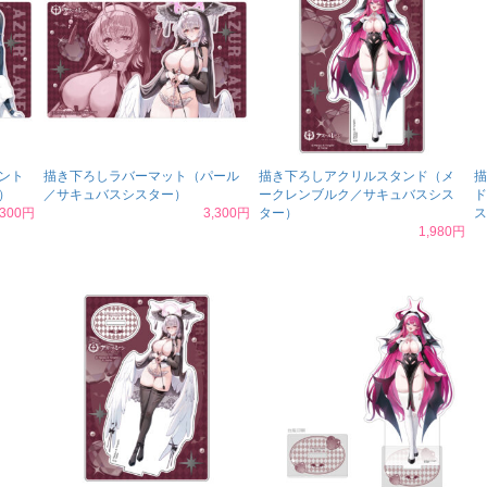
ント
描き下ろしラバーマット（パール
描き下ろしアクリルスタンド（メ
描
）
／サキュバスシスター）
ークレンブルク／サキュバスシス
ド
,300円
3,300円
ター）
ス
1,980円