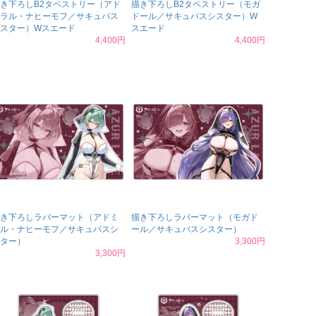
き下ろしB2タペストリー（アド
描き下ろしB2タペストリー（モガ
ラル・ナヒーモフ／サキュバス
ドール／サキュバスシスター）W
スター）Wスエード
スエード
4,400円
4,400円
き下ろしラバーマット（アドミ
描き下ろしラバーマット（モガド
ル・ナヒーモフ／サキュバスシ
ール／サキュバスシスター）
ター）
3,300円
3,300円