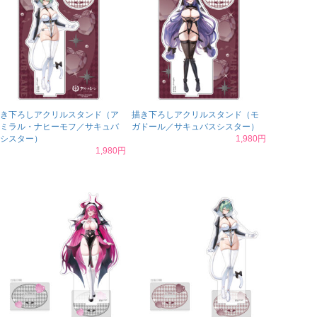
き下ろしアクリルスタンド（ア
描き下ろしアクリルスタンド（モ
ミラル・ナヒーモフ／サキュバ
ガドール／サキュバスシスター）
シスター）
1,980円
1,980円