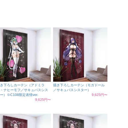
き下ろしカーテン（アドミラ
描き下ろしカーテン（モガドール
・ナヒーモフ／サキュバスシス
／サキュバスシスター）
ー）※C108限定表情ver.
9,625円〜
9,625円〜