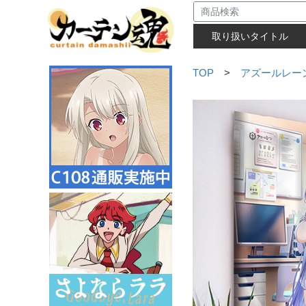
取り扱いタイトル
TOP
>
アズールレー