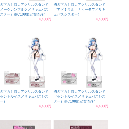
き下ろし特大アクリルスタンド
描き下ろし特大アクリルスタンド
メークレンブルク／サキュバス
（アドミラル・ナヒーモフ／サキ
スター）※C108限定表情ver.
ュバスシスター）
4,400円
4,400円
き下ろし特大アクリルスタンド
描き下ろし特大アクリルスタンド
セントルイス／サキュバスシス
（セントルイス／サキュバスシス
ー）
ター）※C108限定表情ver.
4,400円
4,400円