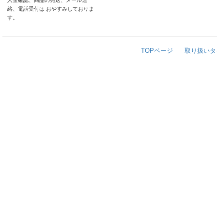
入金確認、商品の発送、メール連
絡、電話受付は おやすみしておりま
す。
TOPページ
取り扱いタ