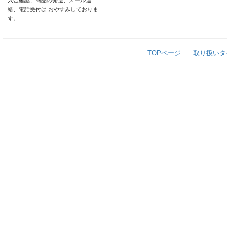
入金確認、商品の発送、メール連
絡、電話受付は おやすみしておりま
す。
TOPページ
取り扱いタ