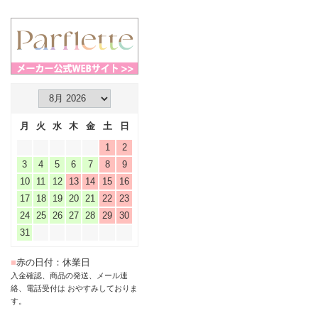
月
火
水
木
金
土
日
1
2
3
4
5
6
7
8
9
10
11
12
13
14
15
16
17
18
19
20
21
22
23
24
25
26
27
28
29
30
31
■
赤の日付：休業日
入金確認、商品の発送、メール連
絡、電話受付は おやすみしておりま
す。