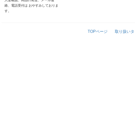
入金確認、商品の発送、メール連
絡、電話受付は おやすみしておりま
す。
TOPページ
取り扱いタ