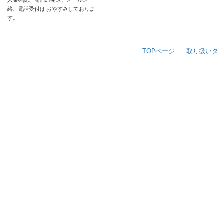
入金確認、商品の発送、メール連
絡、電話受付は おやすみしておりま
す。
TOPページ
取り扱いタ