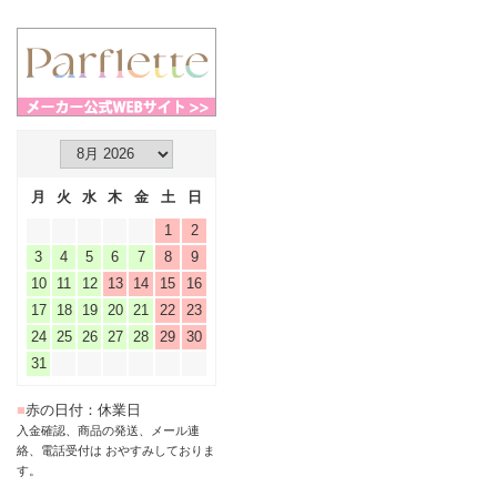
月
火
水
木
金
土
日
1
2
3
4
5
6
7
8
9
10
11
12
13
14
15
16
17
18
19
20
21
22
23
24
25
26
27
28
29
30
31
■
赤の日付：休業日
入金確認、商品の発送、メール連
絡、電話受付は おやすみしておりま
す。