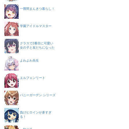
一畳間まんきつ暮らし！
学園アイドルマスター
クラスで2番目に可愛い
女の子と友だちになった
よわよわ先生
エルフェンリート
バニーガーデン シリーズ
負けヒロインが多すぎ
る！