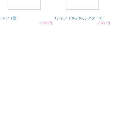
シャツ（螢）
Tシャツ（ゆらゆらシスターズ）
3,300円
3,300円