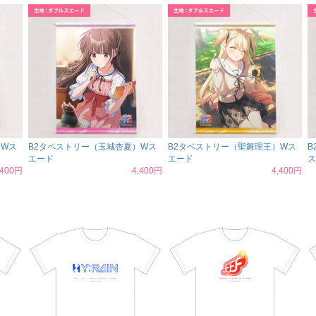
）Wス
B2タペストリー（玉城杏夏）Wス
B2タペストリー（聖舞理王）Wス
B
エード
エード
ス
,400円
4,400円
4,400円