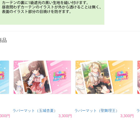
商品
ラバーマット（玉城杏夏）
ラバーマット（聖舞理王）
ラ
,300円
3,300円
3,300円