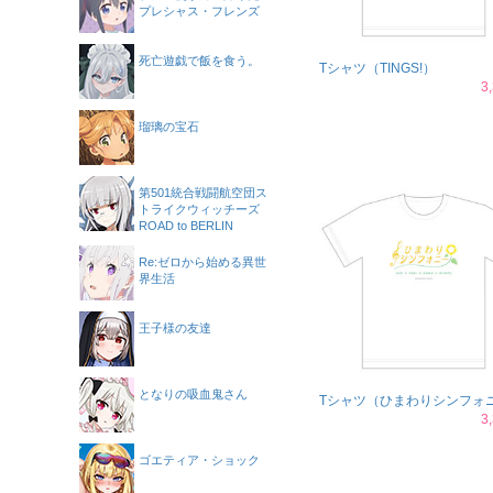
プレシャス・フレンズ
死亡遊戯で飯を食う。
Tシャツ（TINGS!）
3
瑠璃の宝石
第501統合戦闘航空団ス
トライクウィッチーズ
ROAD to BERLIN
Re:ゼロから始める異世
界生活
王子様の友達
となりの吸血鬼さん
Tシャツ（ひまわりシンフォ
3
ゴエティア・ショック