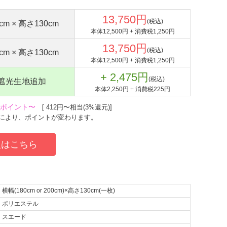
13,750円
(税込)
cm × 高さ130cm
本体12,500円 + 消費税1,250円
13,750円
(税込)
cm × 高さ130cm
本体12,500円 + 消費税1,250円
+ 2,475円
(税込)
遮光生地追加
本体2,250円 + 消費税225円
2ポイント〜
[ 412円〜相当(3%還元)]
により、ポイントが変わります。
はこちら
横幅(180cm or 200cm)×高さ130cm(一枚)
ポリエステル
スエード