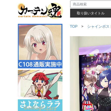
取り扱いタイトル
TOP
>
シャインポス