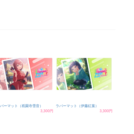
バーマット（祇園寺雪音）
ラバーマット（伊藤紅葉）
3,300円
3,300円