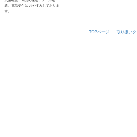
入金確認、商品の発送、メール連
絡、電話受付は おやすみしておりま
す。
TOPページ
取り扱いタ