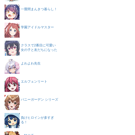
一畳間まんきつ暮らし！
学園アイドルマスター
クラスで2番目に可愛い
女の子と友だちになった
よわよわ先生
エルフェンリート
バニーガーデン シリーズ
負けヒロインが多すぎ
る！