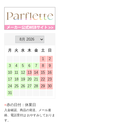
月
火
水
木
金
土
日
1
2
3
4
5
6
7
8
9
10
11
12
13
14
15
16
17
18
19
20
21
22
23
24
25
26
27
28
29
30
31
■
赤の日付：休業日
入金確認、商品の発送、メール連
絡、電話受付は おやすみしておりま
す。