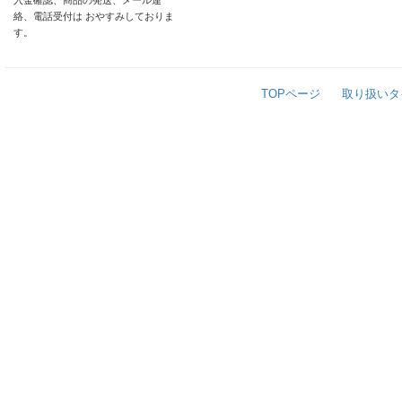
入金確認、商品の発送、メール連
絡、電話受付は おやすみしておりま
す。
TOPページ
取り扱いタ