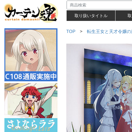
取り扱いタイトル
取
TOP
>
転生王女と天才令嬢の