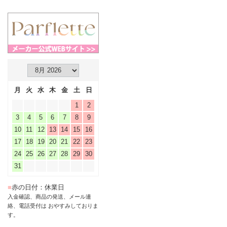
月
火
水
木
金
土
日
1
2
3
4
5
6
7
8
9
10
11
12
13
14
15
16
17
18
19
20
21
22
23
24
25
26
27
28
29
30
31
■
赤の日付：休業日
入金確認、商品の発送、メール連
絡、電話受付は おやすみしておりま
す。