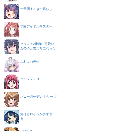
一畳間まんきつ暮らし！
学園アイドルマスター
クラスで2番目に可愛い
女の子と友だちになった
よわよわ先生
エルフェンリート
バニーガーデン シリーズ
負けヒロインが多すぎ
る！