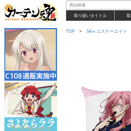
取り扱いタイトル
取
TOP
>
SK∞ エスケーエイト