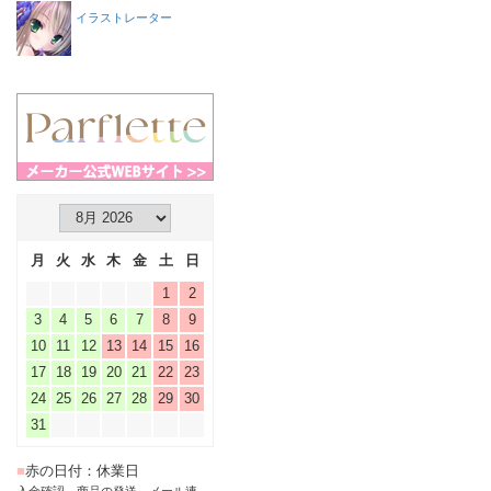
イラストレーター
月
火
水
木
金
土
日
1
2
3
4
5
6
7
8
9
10
11
12
13
14
15
16
17
18
19
20
21
22
23
24
25
26
27
28
29
30
31
■
赤の日付：休業日