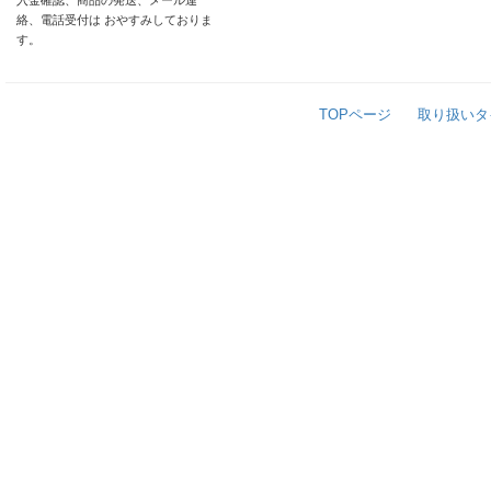
入金確認、商品の発送、メール連
絡、電話受付は おやすみしておりま
す。
TOPページ
取り扱いタ