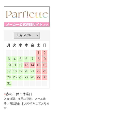
月
火
水
木
金
土
日
1
2
3
4
5
6
7
8
9
10
11
12
13
14
15
16
17
18
19
20
21
22
23
24
25
26
27
28
29
30
31
■
赤の日付：休業日
入金確認、商品の発送、メール連
絡、電話受付は おやすみしておりま
す。