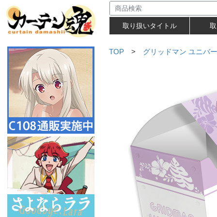
取り扱いタイトル
取
TOP
>
グリッドマン ユニバ