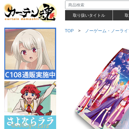
取り扱いタイトル
取
TOP
>
ノーゲーム・ノーライ