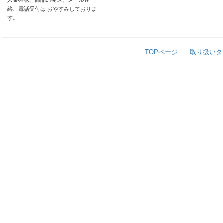
入金確認、商品の発送、メール連
絡、電話受付は おやすみしておりま
す。
TOPページ
取り扱いタ