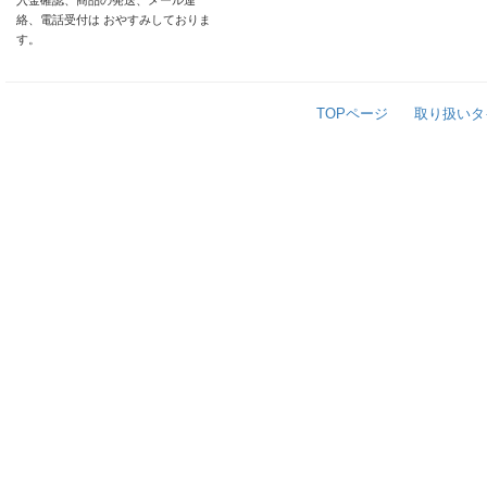
入金確認、商品の発送、メール連
絡、電話受付は おやすみしておりま
す。
TOPページ
取り扱いタ