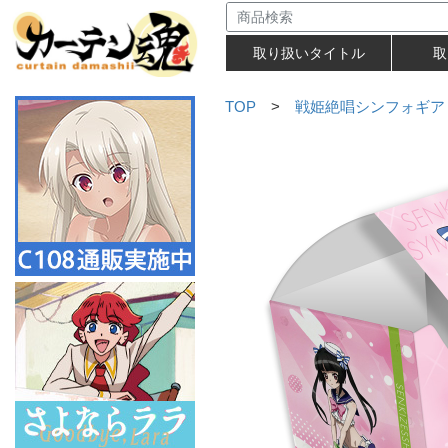
取り扱いタイトル
取
TOP
>
戦姫絶唱シンフォギア