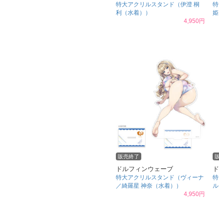
特大アクリルスタンド（伊澄 桐
特
利（水着））
姫
4,950円
販売終了
ドルフィンウェーブ
ド
特大アクリルスタンド（ヴィーナ
特
／綺羅星 神奈（水着））
ル
4,950円