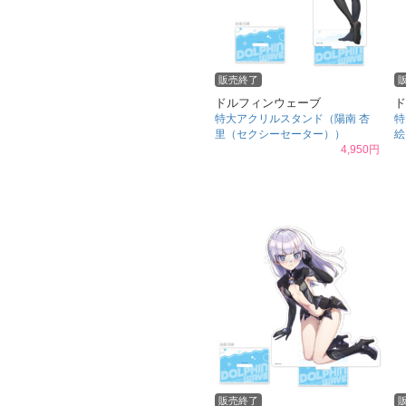
販売終了
ドルフィンウェーブ
ド
特大アクリルスタンド（陽南 杏
特
里（セクシーセーター））
絵
4,950円
販売終了