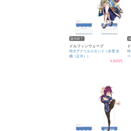
販売終了
ドルフィンウェーブ
ド
特大アクリルスタンド（永雪 氷
特
織（正月））
ー
4,950円