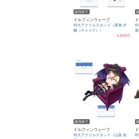
販売終了
ドルフィンウェーブ
ド
特大アクリルスタンド（暮無 夕
特
離（チャイナ））
紫
4,950円
販売終了
ドルフィンウェーブ
ド
特大アクリルスタンド（山葉 由
特