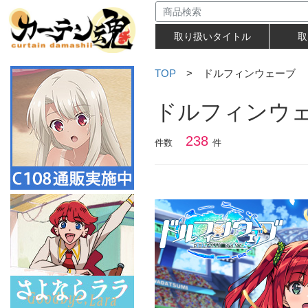
取り扱いタイトル
取
TOP
> ドルフィンウェーブ
ドルフィンウ
238
件数
件