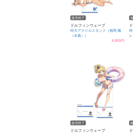
販売終了
ドルフィンウェーブ
ド
特大アクリルスタンド（相馬 颯
特
（水着））
レ
4,950円
販売終了
ドルフィンウェーブ
ド