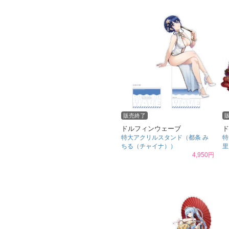
販売終了
ドルフィンウェーブ
ド
特大アクリルスタンド（都条 み
特
ちる（チャイナ））
里
4,950円