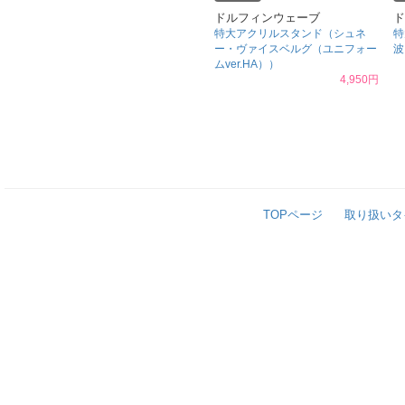
ドルフィンウェーブ
ド
特大アクリルスタンド（シュネ
特
ー・ヴァイスベルグ（ユニフォー
波
ムver.HA））
4,950円
TOPページ
取り扱いタ