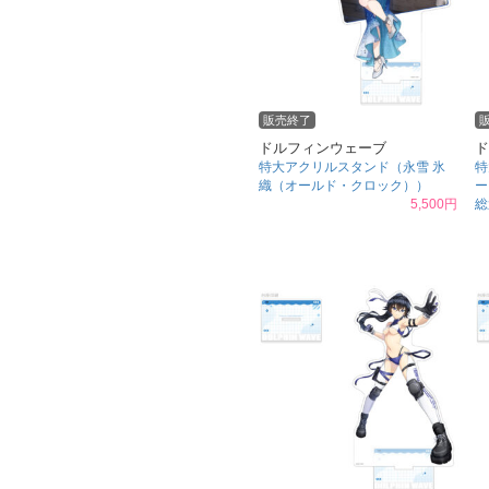
販売終了
ドルフィンウェーブ
ド
特大アクリルスタンド（永雪 氷
特
織（オールド・クロック））
ー
5,500円
総