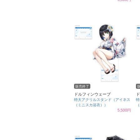
販売終了
ドルフィンウェーブ
ド
特大アクリルスタンド（アイネス
特
（ミニスカ浴衣））
（
5,500円