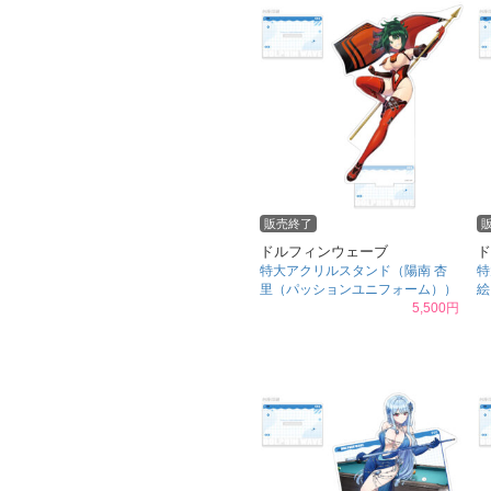
販売終了
ドルフィンウェーブ
ド
特大アクリルスタンド（陽南 杏
特
里（パッションユニフォーム））
絵
5,500円