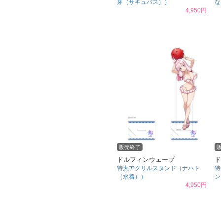
芽（サキュバス））
な
4,950円
販売終了
ドルフィンウェーブ
ド
特大アクリルスタンド（ナハト
特
（水着））
ン
4,950円