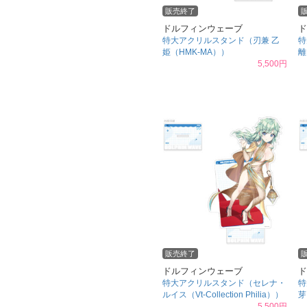
販売終了
ドルフィンウェーブ
ド
特大アクリルスタンド（刃兼 乙
特
姫（HMK-MA））
離
5,500円
販売終了
ドルフィンウェーブ
ド
特大アクリルスタンド（セレナ・
特
ルイス（Vt‐Collection Philia））
芽
5,500円