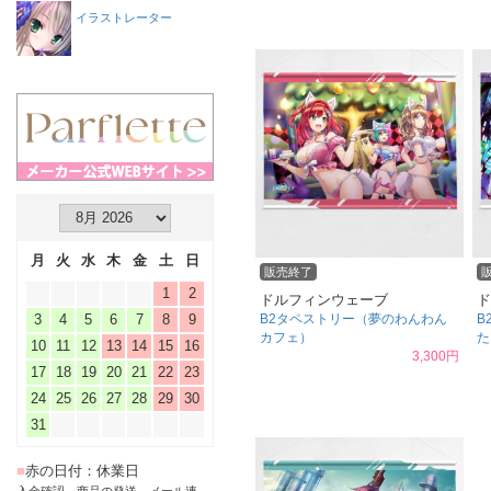
イラストレーター
月
火
水
木
金
土
日
販売終了
1
2
ドルフィンウェーブ
ド
3
4
5
6
7
8
9
B2タペストリー（夢のわんわん
B
カフェ）
た
10
11
12
13
14
15
16
3,300円
17
18
19
20
21
22
23
24
25
26
27
28
29
30
31
■
赤の日付：休業日