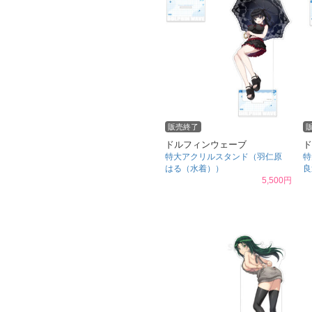
販売終了
ドルフィンウェーブ
ド
特大アクリルスタンド（羽仁原
特
はる（水着））
良
5,500円