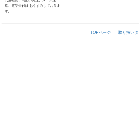
入金確認、商品の発送、メール連
絡、電話受付は おやすみしておりま
す。
TOPページ
取り扱いタ