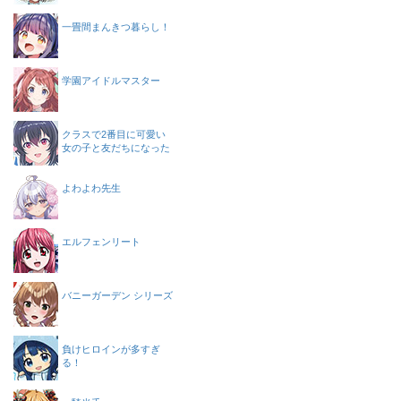
一畳間まんきつ暮らし！
学園アイドルマスター
クラスで2番目に可愛い
女の子と友だちになった
よわよわ先生
エルフェンリート
バニーガーデン シリーズ
負けヒロインが多すぎ
る！