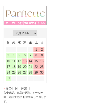
月
火
水
木
金
土
日
1
2
3
4
5
6
7
8
9
10
11
12
13
14
15
16
17
18
19
20
21
22
23
24
25
26
27
28
29
30
31
■
赤の日付：休業日
入金確認、商品の発送、メール連
絡、電話受付は おやすみしておりま
す。