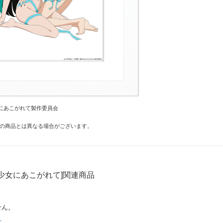
にあこがれて製作委員会
の商品とは異なる場合がございます。
少女にあこがれて]関連商品
せん。
て