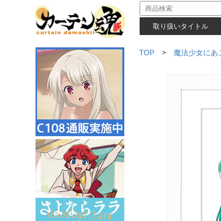
取り扱いタイトル
TOP
>
魔法少女にあ