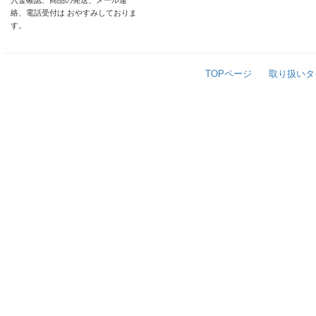
入金確認、商品の発送、メール連
絡、電話受付は おやすみしておりま
す。
TOPページ
取り扱いタ