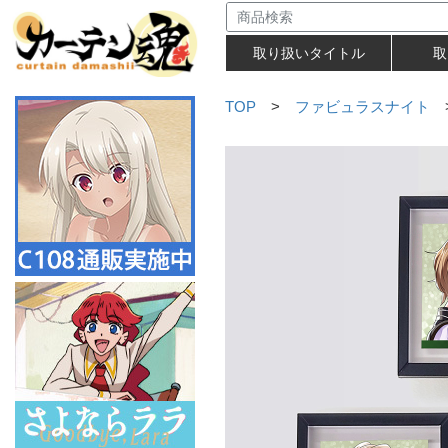
取り扱いタイトル
取
TOP
>
ファビュラスナイト
>