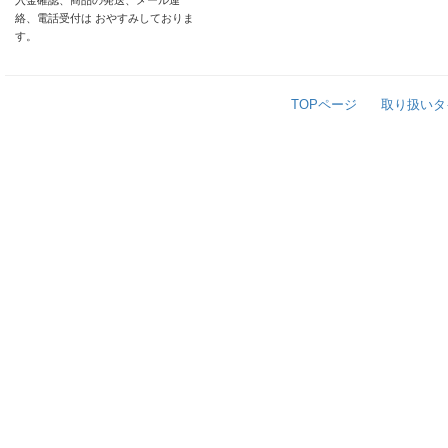
入金確認、商品の発送、メール連
絡、電話受付は おやすみしておりま
す。
TOPページ
取り扱いタ