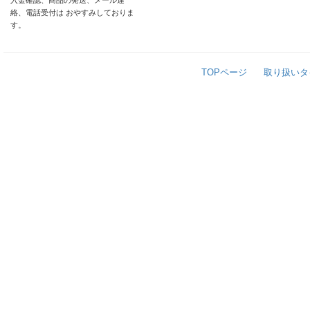
入金確認、商品の発送、メール連
絡、電話受付は おやすみしておりま
す。
TOPページ
取り扱いタ