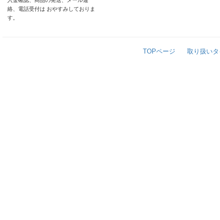
入金確認、商品の発送、メール連
絡、電話受付は おやすみしておりま
す。
TOPページ
取り扱いタ