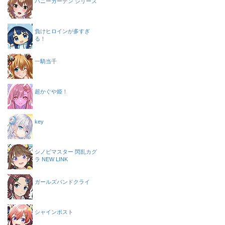
バニーガーデン シリーズ
負けヒロインが多すぎ
る！
一騎当千
超かぐや姫！
key
シノビマスター 閃乱カグ
ラ NEW LINK
ガールズバンドクライ
シャインポスト