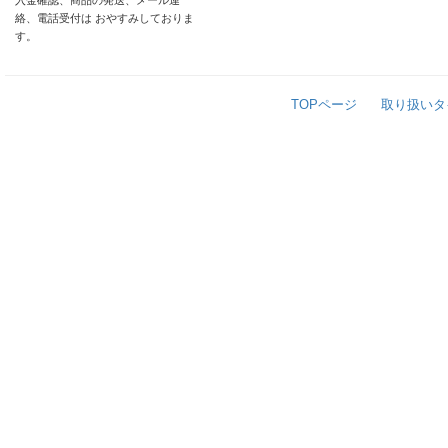
入金確認、商品の発送、メール連
絡、電話受付は おやすみしておりま
す。
TOPページ
取り扱いタ