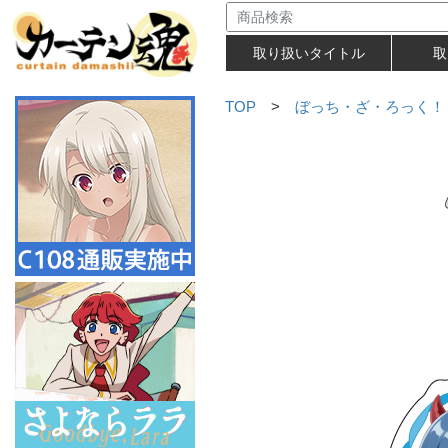
取り扱いタイトル
取
TOP
>
ぼっち・ざ・ろっく！