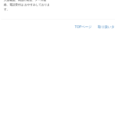
入金確認、商品の発送、メール連
絡、電話受付は おやすみしておりま
す。
TOPページ
取り扱いタ