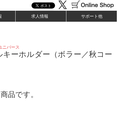
報
求人情報
サポート他
ユニバース
ルキーホルダー（ボラー／秋コー
了商品です。