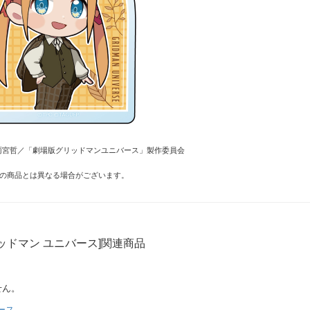
ER・雨宮哲／「劇場版グリッドマンユニバース」製作委員会
の商品とは異なる場合がございます。
ッドマン ユニバース]関連商品
せん。
ース