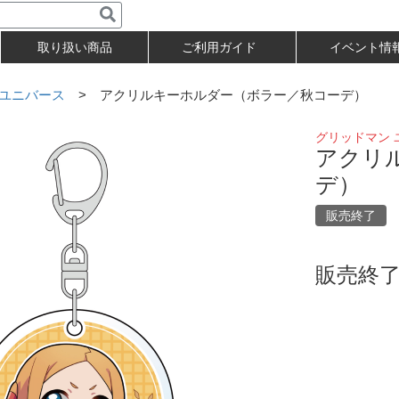
取り扱い商品
ご利用ガイド
イベント情
 ユニバース
> アクリルキーホルダー（ボラー／秋コーデ）
グリッドマン 
アクリ
デ）
販売終了
販売終