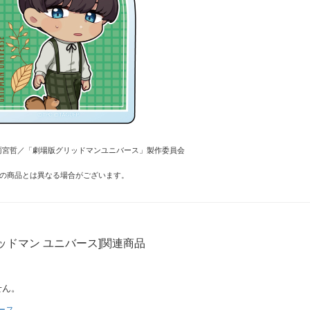
ER・雨宮哲／「劇場版グリッドマンユニバース」製作委員会
の商品とは異なる場合がございます。
ッドマン ユニバース]関連商品
せん。
ース