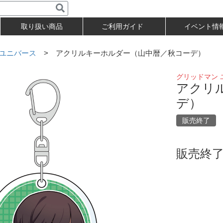
取り扱い商品
ご利用ガイド
イベント情
 ユニバース
> アクリルキーホルダー（山中暦／秋コーデ）
グリッドマン 
アクリ
デ）
販売終了
販売終