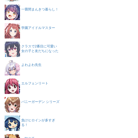
一畳間まんきつ暮らし！
学園アイドルマスター
クラスで2番目に可愛い
女の子と友だちになった
よわよわ先生
エルフェンリート
バニーガーデン シリーズ
負けヒロインが多すぎ
る！