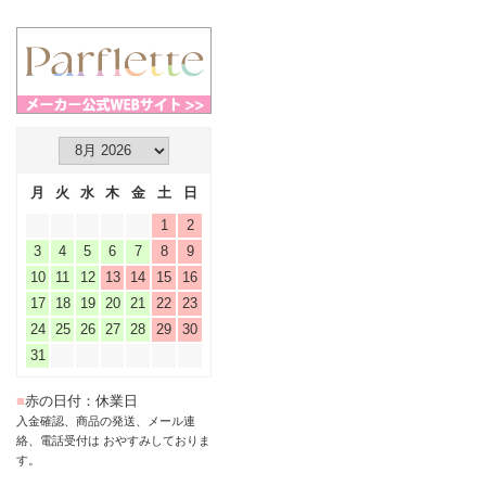
月
火
水
木
金
土
日
1
2
3
4
5
6
7
8
9
10
11
12
13
14
15
16
17
18
19
20
21
22
23
24
25
26
27
28
29
30
31
■
赤の日付：休業日
入金確認、商品の発送、メール連
絡、電話受付は おやすみしておりま
す。