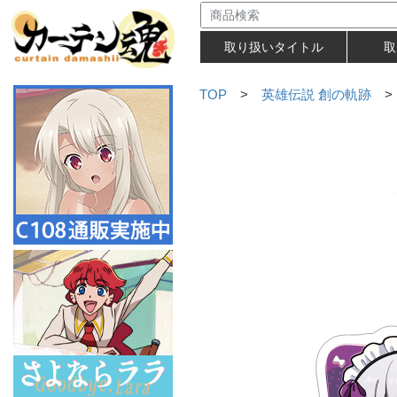
取り扱いタイトル
取
TOP
>
英雄伝説 創の軌跡
>