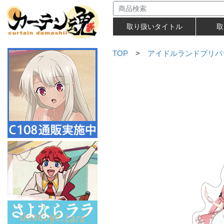
取り扱いタイトル
取
TOP
>
アイドルランドプリパ