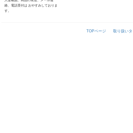
入金確認、商品の発送、メール連
絡、電話受付は おやすみしておりま
す。
TOPページ
取り扱いタ