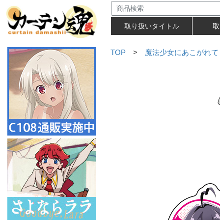
取り扱いタイトル
取
TOP
>
魔法少女にあこがれて